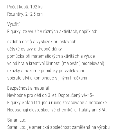
Počet kusů: 192 ks
Rozměry: 2–2,5 cm
Využití
Figurky lze využít v různých aktivitách, například:
ozdoba dortů a výslužek při oslavách
dětské oslavy a drobné dárky
pomůcka při matematických aktivitách a výuce
volná hra a kreativní činnosti (malování, modelování)
ukázky a názorné pomůcky při vzdělávání
sběratelství a kombinace s jinými hračkami
Bezpečnost a materiál
Nevhodné pro děti do 3 let. Doporučený věk: 5+.
Figurky Safari Ltd. jsou ručně zpracované a netoxické.
Neobsahují olovo, škodlivé chemikálie, ftaláty ani BPA.
Safari Ltd.
Safari Ltd. je americká společnost zaměřená na výrobu