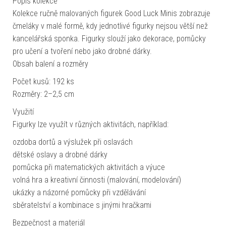
Popis kolekce
Kolekce ručně malovaných figurek Good Luck Minis zobrazuje
čmeláky v malé formě, kdy jednotlivé figurky nejsou větší než
kancelářská sponka. Figurky slouží jako dekorace, pomůcky
pro učení a tvoření nebo jako drobné dárky.
Obsah balení a rozměry
Počet kusů: 192 ks
Rozměry: 2–2,5 cm
Využití
Figurky lze využít v různých aktivitách, například:
ozdoba dortů a výslužek při oslavách
dětské oslavy a drobné dárky
pomůcka při matematických aktivitách a výuce
volná hra a kreativní činnosti (malování, modelování)
ukázky a názorné pomůcky při vzdělávání
sběratelství a kombinace s jinými hračkami
Bezpečnost a materiál