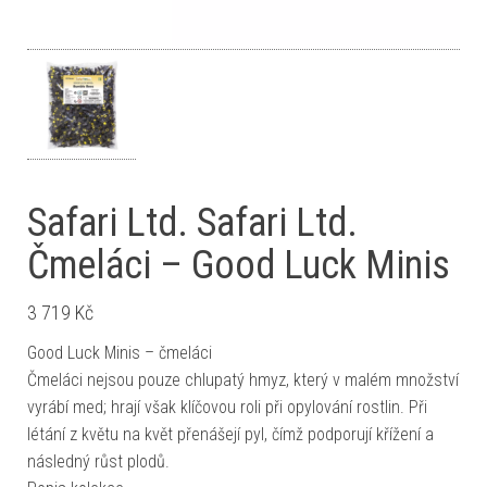
Safari Ltd. Safari Ltd.
Čmeláci – Good Luck Minis
3 719
Kč
Good Luck Minis – čmeláci
Čmeláci nejsou pouze chlupatý hmyz, který v malém množství
vyrábí med; hrají však klíčovou roli při opylování rostlin. Při
létání z květu na květ přenášejí pyl, čímž podporují křížení a
následný růst plodů.