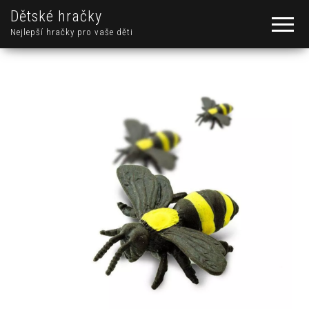
Dětské hračky
Nejlepší hračky pro vaše děti