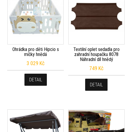
Ohrádka pro děti Hipcio s
Textilní oplet sedadla pro
míčky hnědá
zahradní houpačku 8078
Náhradní díl hnědý
3 029
Kč
749
Kč
DETAIL
DETAIL