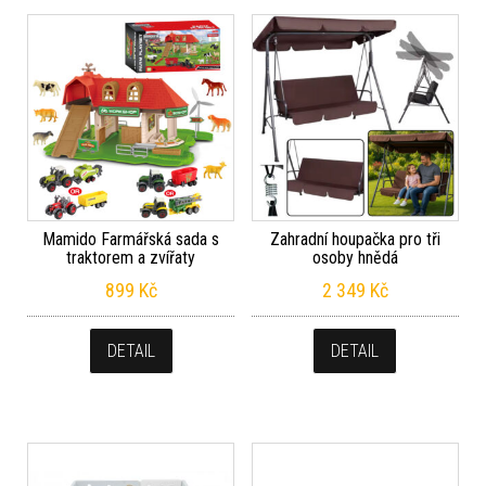
Mamido Farmářská sada s
Zahradní houpačka pro tři
traktorem a zvířaty
osoby hnědá
899
Kč
2 349
Kč
DETAIL
DETAIL