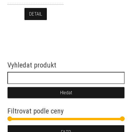
DETAIL
Vyhledat produkt
Vyhledávání
Filtrovat podle ceny
Min
Max