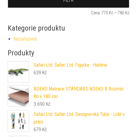
FILTR
Cena:
770 Kč
—
780 Kč
Kategorie produktu
Nezařazené
Produkty
Safari Ltd. Safari Ltd. Figurka - Hatérie
639
Kč
ADEKO Matrace STANDARD ADEKO B Rozměr:
80 x 180 cm
3 690
Kč
Safari Ltd. Safari Ltd. Designerská Tuba - Lidé v
práci
679
Kč