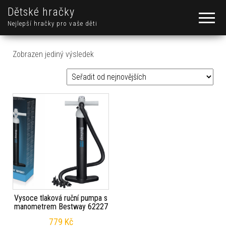
Dětské hračky
Nejlepší hračky pro vaše děti
Zobrazen jediný výsledek
Vysoce tlaková ruční pumpa s
manometrem Bestway 62227
779
Kč