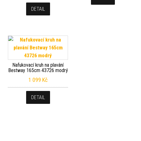
DETAIL
Nafukovací kruh na plavání
Bestway 165cm 43726 modrý
1 099
Kč
DETAIL