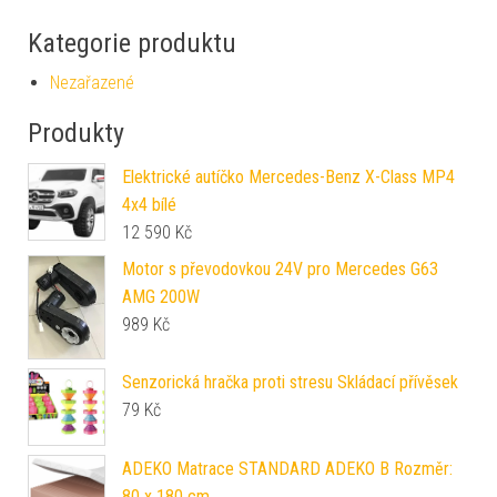
Kategorie produktu
Nezařazené
Produkty
Elektrické autíčko Mercedes-Benz X-Class MP4
4x4 bílé
12 590
Kč
Motor s převodovkou 24V pro Mercedes G63
AMG 200W
989
Kč
Senzorická hračka proti stresu Skládací přívěsek
79
Kč
ADEKO Matrace STANDARD ADEKO B Rozměr:
80 x 180 cm