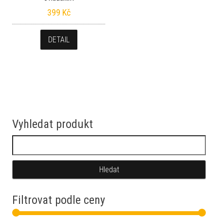
399
Kč
DETAIL
Vyhledat produkt
Vyhledávání
Filtrovat podle ceny