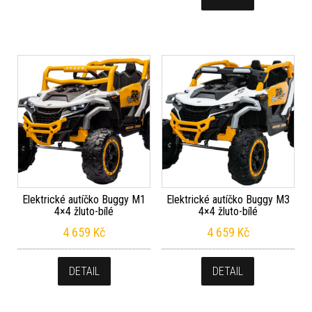
Elektrické autíčko Buggy M1
Elektrické autíčko Buggy M3
4×4 žluto-bílé
4×4 žluto-bílé
4 659
Kč
4 659
Kč
DETAIL
DETAIL