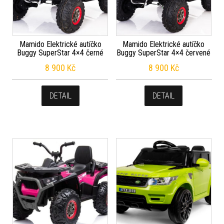
Mamido Elektrické autíčko
Mamido Elektrické autíčko
Buggy SuperStar 4×4 černé
Buggy SuperStar 4×4 červené
8 900
Kč
8 900
Kč
DETAIL
DETAIL