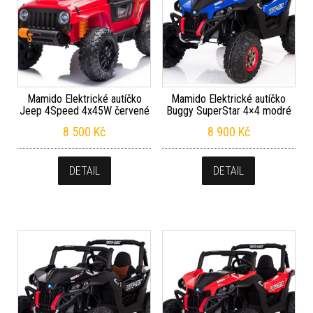
Mamido Elektrické autíčko
Mamido Elektrické autíčko
Jeep 4Speed 4x45W červené
Buggy SuperStar 4×4 modré
8 500
Kč
8 900
Kč
DETAIL
DETAIL