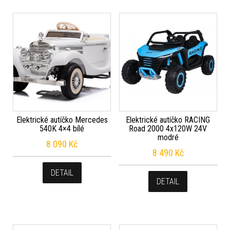
Elektrické autíčko Mercedes
Elektrické autíčko RACING
540K 4×4 bílé
Road 2000 4x120W 24V
modré
8 090
Kč
8 490
Kč
DETAIL
DETAIL