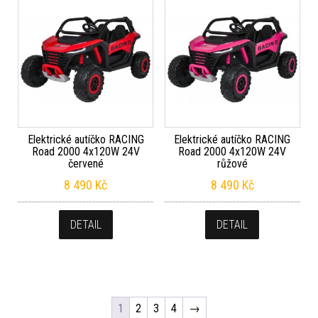
Elektrické autíčko RACING
Elektrické autíčko RACING
Road 2000 4x120W 24V
Road 2000 4x120W 24V
červené
růžové
8 490
Kč
8 490
Kč
DETAIL
DETAIL
1
2
3
4
→