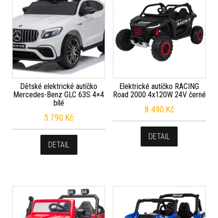
Dětské elektrické autíčko
Elektrické autíčko RACING
Mercedes-Benz GLC 63S 4×4
Road 2000 4x120W 24V černé
bílé
8 490
Kč
5 790
Kč
DETAIL
DETAIL