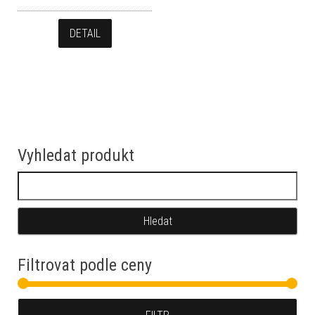
DETAIL
Vyhledat produkt
Vyhledávání
Filtrovat podle ceny
Min
Max