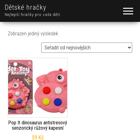
Dětské hračky
Nejlepší hračky pro vaše děti
Zobrazen jediný výsledek
Pop It dinosaurus antistresový
senzorický růžový kapesní
59
Kč