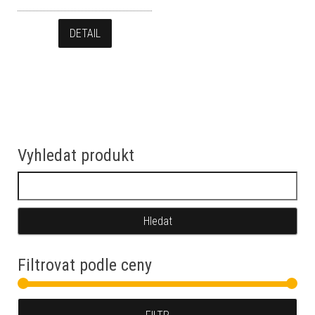
DETAIL
Vyhledat produkt
Vyhledávání
Filtrovat podle ceny
Min
Max