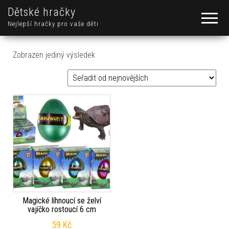
Dětské hračky
Nejlepší hračky pro vaše děti
Zobrazen jediný výsledek
Magické líhnoucí se želví
vajíčko rostoucí 6 cm
59
Kč