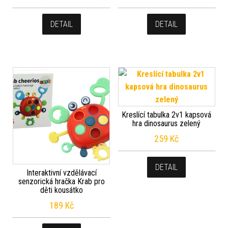
DETAIL
DETAIL
Kreslící tabulka 2v1 kapsová
hra dinosaurus zelený
259
Kč
DETAIL
Interaktivní vzdělávací
senzorická hračka Krab pro
děti kousátko
189
Kč