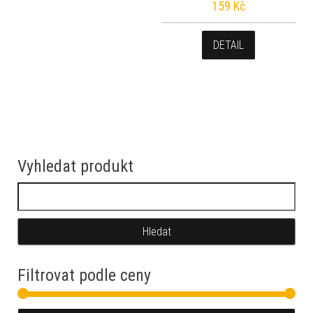
159
Kč
DETAIL
Vyhledat produkt
Vyhledávání
Filtrovat podle ceny