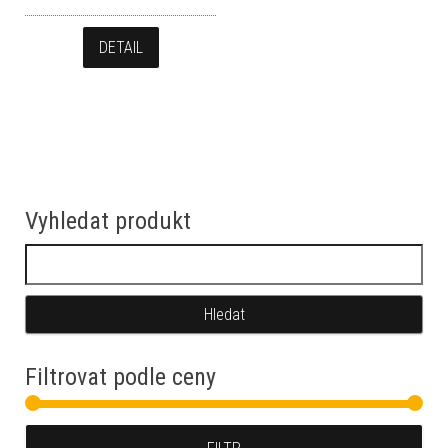
DETAIL
Vyhledat produkt
Vyhledávání
Filtrovat podle ceny
Min
Max