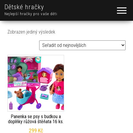
Dětské hračky
Nejlepší hračky pro vaše děti
Zobrazen jediný výsledek
Panenka se psy s budkou a
doplňky růžová štěňata 16 ks.
299
Kč