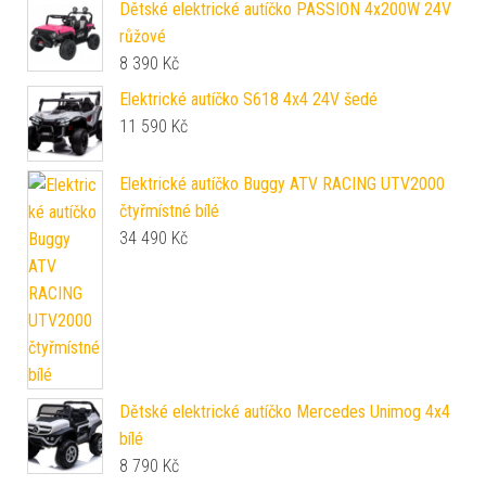
Dětské elektrické autíčko PASSION 4x200W 24V
růžové
8 390
Kč
Elektrické autíčko S618 4x4 24V šedé
11 590
Kč
Elektrické autíčko Buggy ATV RACING UTV2000
čtyřmístné bílé
34 490
Kč
Dětské elektrické autíčko Mercedes Unimog 4x4
bílé
8 790
Kč