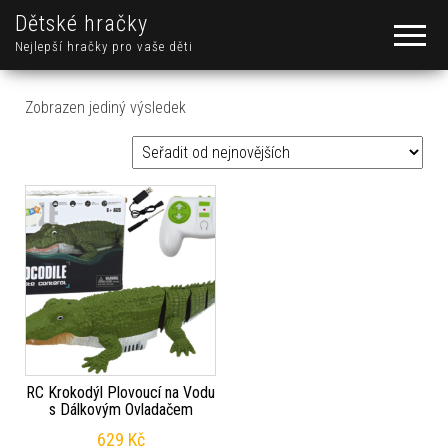
Dětské hračky
Nejlepší hračky pro vaše děti
Zobrazen jediný výsledek
RC Krokodýl Plovoucí na Vodu
s Dálkovým Ovladačem
629
Kč