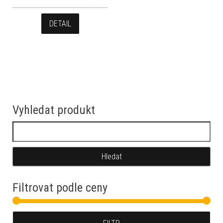
DETAIL
Vyhledat produkt
Vyhledávání
Filtrovat podle ceny
Min
Max