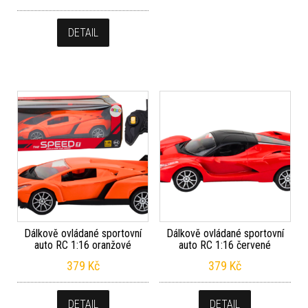
DETAIL
Dálkově ovládané sportovní
Dálkově ovládané sportovní
auto RC 1:16 oranžové
auto RC 1:16 červené
379
Kč
379
Kč
DETAIL
DETAIL