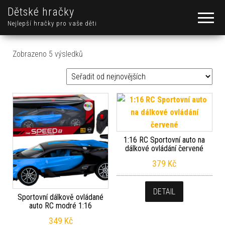
Dětské hračky
Nejlepší hračky pro vaše děti
Seřazeno od nejnovějších
Zobrazeno 5 výsledků
1:16 RC Sportovní auto na
dálkové ovládání červené
379
Kč
DETAIL
Sportovní dálkově ovládané
auto RC modré 1:16
349
Kč