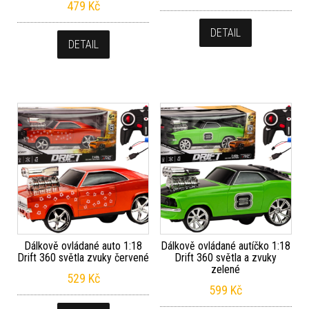
479
Kč
DETAIL
DETAIL
Dálkově ovládané auto 1:18
Dálkově ovládané autíčko 1:18
Drift 360 světla zvuky červené
Drift 360 světla a zvuky
zelené
529
Kč
599
Kč