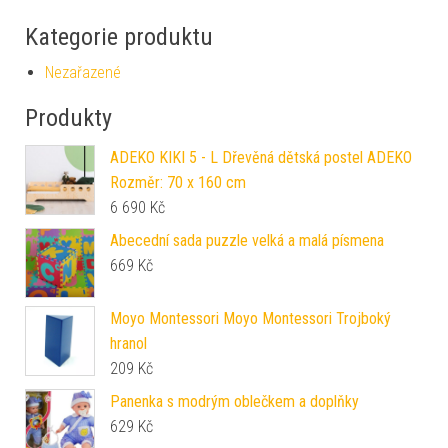
Kategorie produktu
Nezařazené
Produkty
ADEKO KIKI 5 - L Dřevěná dětská postel ADEKO
Rozměr: 70 x 160 cm
6 690
Kč
Abecední sada puzzle velká a malá písmena
669
Kč
Moyo Montessori Moyo Montessori Trojboký
hranol
209
Kč
Panenka s modrým oblečkem a doplňky
629
Kč