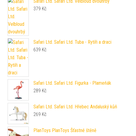
Safari Ltd. Safari Ltd. Velbloud dvouhrbý
379
Kč
Safari Ltd. Safari Ltd. Tuba - Rytíři a draci
639
Kč
Safari Ltd. Safari Ltd. Figurka - Plameňák
289
Kč
Safari Ltd. Safari Ltd. Hřebec Andaluský kůň
269
Kč
PlanToys PlanToys Šťastné štěně