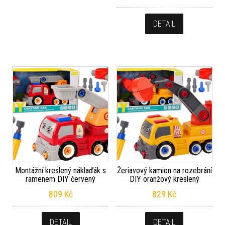
DETAIL
Montážní kreslený náklaďák s
Žeriavový kamion na rozebrání
ramenem DIY červený
DIY oranžový kreslený
809
Kč
829
Kč
DETAIL
DETAIL