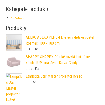
Kategorie produktu
Nezařazené
Produkty
ADEKO ADEKO PEPE 4 Dřevěná dětská postel
Rozměr: 100 x 180 cm
6 490
Kč
SHAPPY SHAPPY Dětské rozkládací pěnové
křeslo LUMI manšestr Barva: Candy
3 390
Kč
Lampička Star Master projektor hvězd
109
Kč