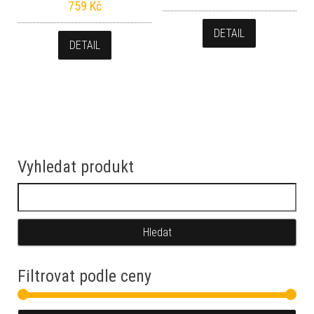
759
Kč
DETAIL
DETAIL
Vyhledat produkt
Vyhledávání
Filtrovat podle ceny