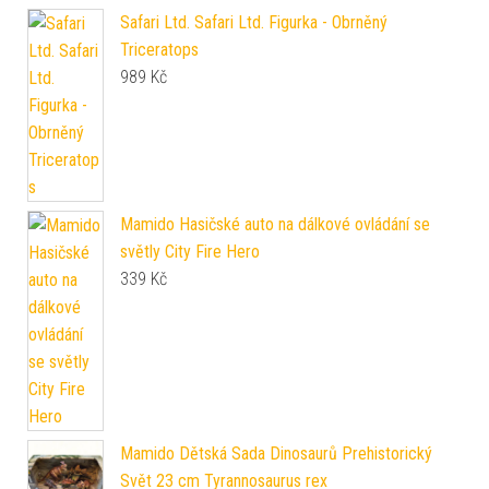
Safari Ltd. Safari Ltd. Figurka - Obrněný
Triceratops
989
Kč
Mamido Hasičské auto na dálkové ovládání se
světly City Fire Hero
339
Kč
Mamido Dětská Sada Dinosaurů Prehistorický
Svět 23 cm Tyrannosaurus rex