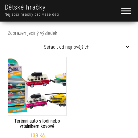
Dětské hračky
Nejlepší hračky pro vaše děti
Zobrazen jediný výsledek
Terénní auto s lodí nebo
vrtulníkem kovové
139
Kč