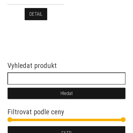
DETAIL
Vyhledat produkt
Vyhledávání
Filtrovat podle ceny
Min
Max