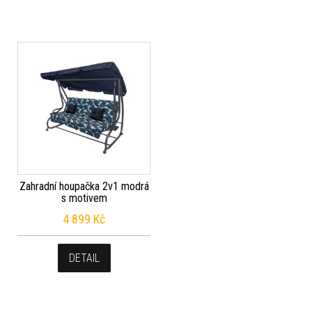
Zahradní houpačka 2v1 modrá
s motivem
4 899
Kč
DETAIL