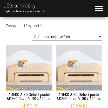
Dětské hračky
Nejlepší hračky pro vaše děti
Seřazeno od nejnovějších
Zobrazeno 12 výsledků
ADEKO AIKO Dětská postel
ADEKO AIKO Dětská postel
ADEKO Rozměr: 90 x 140 cm
ADEKO Rozměr: 80 x 140 cm
14 590
Kč
13 890
Kč