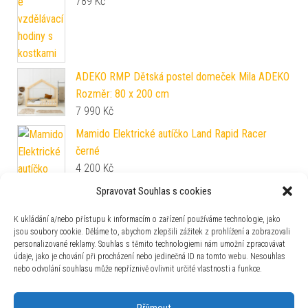
789
Kč
ADEKO RMP Dětská postel domeček Mila ADEKO
Rozměr: 80 x 200 cm
7 990
Kč
Mamido Elektrické autíčko Land Rapid Racer
černé
4 200
Kč
Spravovat Souhlas s cookies
K ukládání a/nebo přístupu k informacím o zařízení používáme technologie, jako
jsou soubory cookie. Děláme to, abychom zlepšili zážitek z prohlížení a zobrazovali
personalizované reklamy. Souhlas s těmito technologiemi nám umožní zpracovávat
údaje, jako je chování při procházení nebo jedinečná ID na tomto webu. Nesouhlas
nebo odvolání souhlasu může nepříznivě ovlivnit určité vlastnosti a funkce.
Zajímavosti
Příjmout