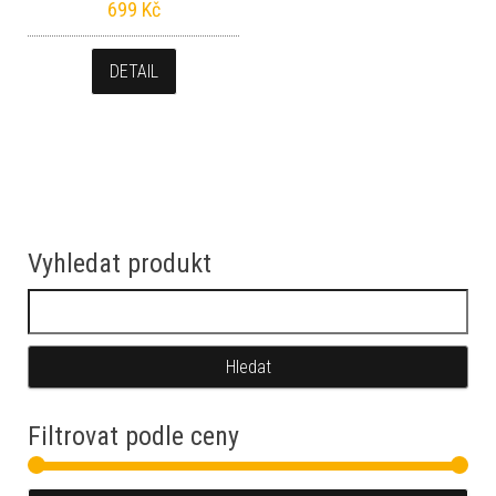
699
Kč
DETAIL
Vyhledat produkt
Vyhledávání
Filtrovat podle ceny