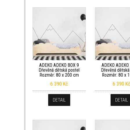
ADEKO ADEKO BOX 9
ADEKO ADEKO 
Dřevěná dětská postel
Dřevěná dětská
Rozměr: 80 x 200 cm
Rozměr: 80 x 
6 390
Kč
6 390
K
DETAIL
DETAIL