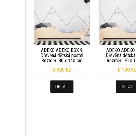
ADEKO ADEKO BOX 9
ADEKO ADEKO 
Dřevěná dětská postel
Dřevěná dětská
Rozměr: 80 x 140 cm
Rozměr: 70 x 
6 390
Kč
6 190
K
DETAIL
DETAIL