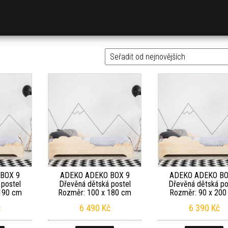
BOX 9
ADEKO ADEKO BOX 9
ADEKO ADEKO BO
 postel
Dřevěná dětská postel
Dřevěná dětská po
190 cm
Rozměr: 100 x 180 cm
Rozměr: 90 x 200
č
6 490
Kč
6 390
Kč