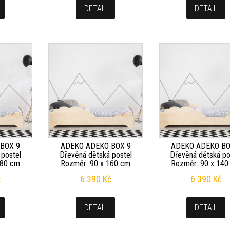
DETAIL
DETAIL
BOX 9
ADEKO ADEKO BOX 9
ADEKO ADEKO BO
 postel
Dřevěná dětská postel
Dřevěná dětská po
180 cm
Rozměr: 90 x 160 cm
Rozměr: 90 x 140
č
6 390
Kč
6 390
Kč
DETAIL
DETAIL