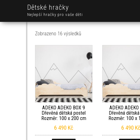
Dětské hračky
Nejlepší hračky pro vaše děti
Seřazeno od nejnovějších
Zobrazeno 16 výsledků
ADEKO ADEKO BOX 9
ADEKO ADEKO 
Dřevěná dětská postel
Dřevěná dětská
Rozměr: 100 x 200 cm
Rozměr: 100 x 
6 490
Kč
6 490
K