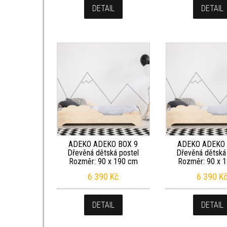
DETAIL
DETAIL
ADEKO ADEKO BOX 9
ADEKO ADEKO 
Dřevěná dětská postel
Dřevěná dětská
Rozměr: 90 x 190 cm
Rozměr: 90 x 
6 390
Kč
6 390
K
DETAIL
DETAIL