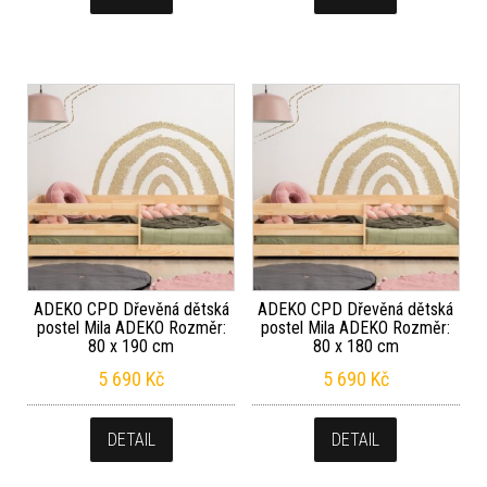
ADEKO CPD Dřevěná dětská
ADEKO CPD Dřevěná dětská
postel Mila ADEKO Rozměr:
postel Mila ADEKO Rozměr:
80 x 190 cm
80 x 180 cm
5 690
Kč
5 690
Kč
DETAIL
DETAIL