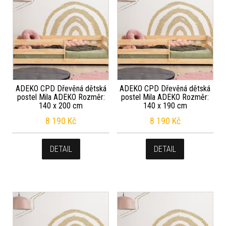
ADEKO CPD Dřevěná dětská
ADEKO CPD Dřevěná dětská
postel Mila ADEKO Rozměr:
postel Mila ADEKO Rozměr:
140 x 200 cm
140 x 190 cm
8 190
Kč
8 190
Kč
DETAIL
DETAIL