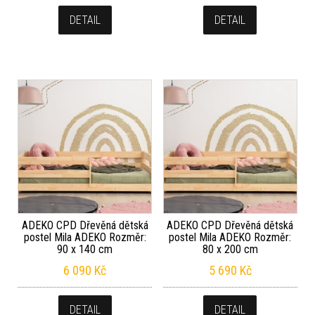
DETAIL
DETAIL
ADEKO CPD Dřevěná dětská
ADEKO CPD Dřevěná dětská
postel Mila ADEKO Rozměr:
postel Mila ADEKO Rozměr:
90 x 140 cm
80 x 200 cm
6 090
Kč
5 690
Kč
DETAIL
DETAIL