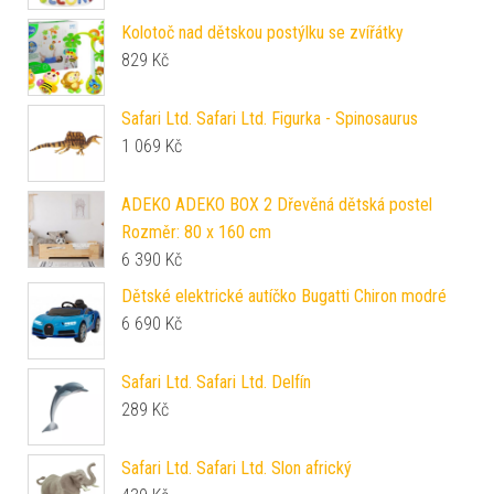
Kolotoč nad dětskou postýlku se zvířátky
829
Kč
Safari Ltd. Safari Ltd. Figurka - Spinosaurus
1 069
Kč
ADEKO ADEKO BOX 2 Dřevěná dětská postel
Rozměr: 80 x 160 cm
6 390
Kč
Dětské elektrické autíčko Bugatti Chiron modré
6 690
Kč
Safari Ltd. Safari Ltd. Delfín
289
Kč
Safari Ltd. Safari Ltd. Slon africký