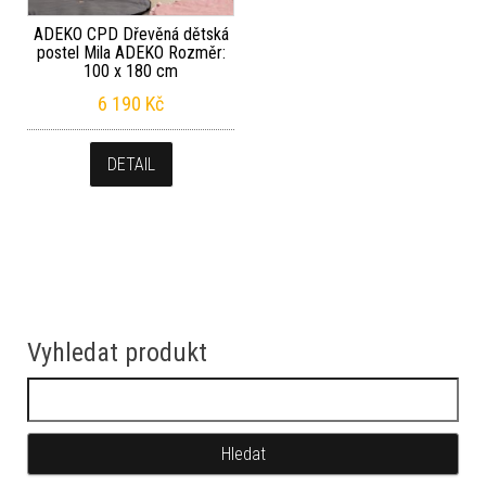
ADEKO CPD Dřevěná dětská
postel Mila ADEKO Rozměr:
100 x 180 cm
6 190
Kč
DETAIL
Vyhledat produkt
Vyhledávání