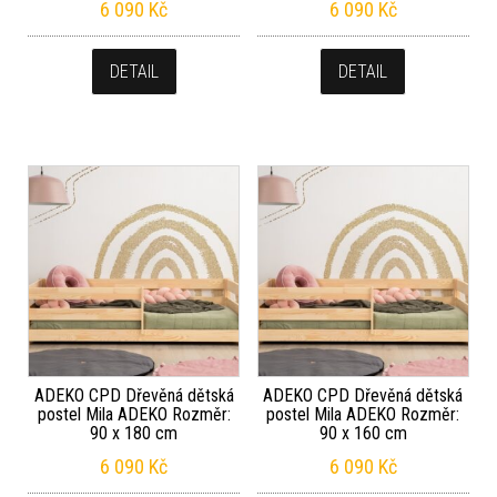
6 090
Kč
6 090
Kč
DETAIL
DETAIL
ADEKO CPD Dřevěná dětská
ADEKO CPD Dřevěná dětská
postel Mila ADEKO Rozměr:
postel Mila ADEKO Rozměr:
90 x 180 cm
90 x 160 cm
6 090
Kč
6 090
Kč