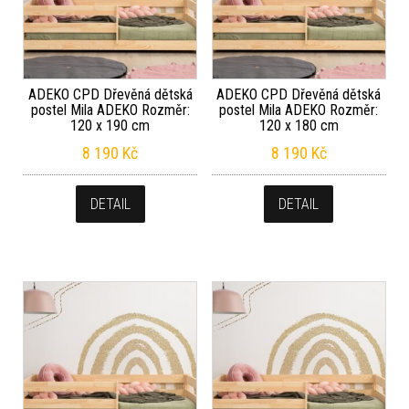
ADEKO CPD Dřevěná dětská
ADEKO CPD Dřevěná dětská
postel Mila ADEKO Rozměr:
postel Mila ADEKO Rozměr:
120 x 190 cm
120 x 180 cm
8 190
Kč
8 190
Kč
DETAIL
DETAIL