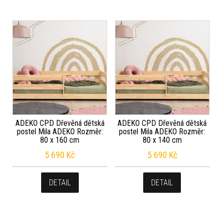
ADEKO CPD Dřevěná dětská
ADEKO CPD Dřevěná dětská
postel Mila ADEKO Rozměr:
postel Mila ADEKO Rozměr:
80 x 160 cm
80 x 140 cm
5 690
Kč
5 690
Kč
DETAIL
DETAIL