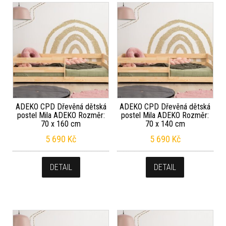
ADEKO CPD Dřevěná dětská
ADEKO CPD Dřevěná dětská
postel Mila ADEKO Rozměr:
postel Mila ADEKO Rozměr:
70 x 160 cm
70 x 140 cm
5 690
Kč
5 690
Kč
DETAIL
DETAIL