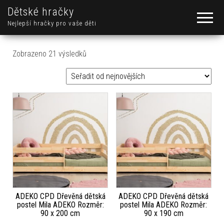
Dětské hračky
Nejlepší hračky pro vaše děti
Seřazeno od nejnovějších
Zobrazeno 21 výsledků
ADEKO CPD Dřevěná dětská
ADEKO CPD Dřevěná dětská
postel Mila ADEKO Rozměr:
postel Mila ADEKO Rozměr:
90 x 200 cm
90 x 190 cm