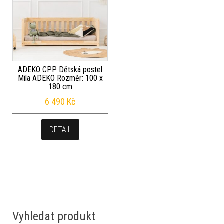
ADEKO CPP Dětská postel
Mila ADEKO Rozměr: 100 x
180 cm
6 490
Kč
DETAIL
Vyhledat produkt