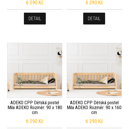
6 290
Kč
6 290
Kč
DETAIL
DETAIL
ADEKO CPP Dětská postel
ADEKO CPP Dětská postel
Mila ADEKO Rozměr: 90 x 180
Mila ADEKO Rozměr: 90 x 160
cm
cm
6 290
Kč
6 290
Kč