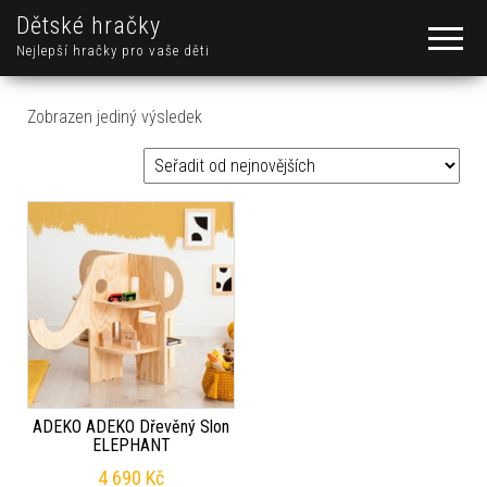
Dětské hračky
Nejlepší hračky pro vaše děti
Zobrazen jediný výsledek
ADEKO ADEKO Dřevěný Slon
ELEPHANT
4 690
Kč