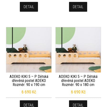
DETAIL
DETAIL
ADEKO KIKI 5 – P Dětská
ADEKO KIKI 5 – P Dětská
dřevěná postel ADEKO
dřevěná postel ADEKO
Rozměr: 90 x 190 cm
Rozměr: 90 x 180 cm
6 690
Kč
6 690
Kč
DETAIL
DETAIL