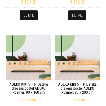
6 690
Kč
6 690
Kč
DETAIL
DETAIL
ADEKO KIKI 5 – P Dětská
ADEKO KIKI 5 – P Dětská
dřevěná postel ADEKO
dřevěná postel ADEKO
Rozměr: 90 x 160 cm
Rozměr: 90 x 200 cm
6 690
Kč
5 590
Kč