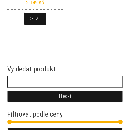
2 149
Kč
DETAIL
Vyhledat produkt
Vyhledávání
Filtrovat podle ceny