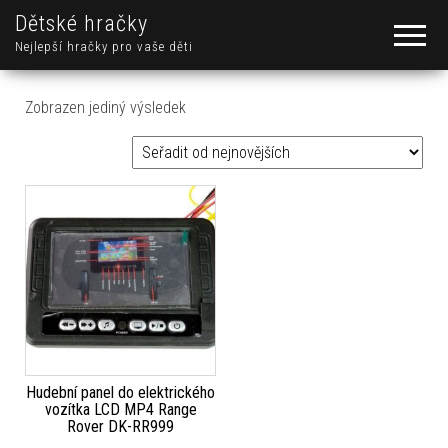
Dětské hračky
Nejlepší hračky pro vaše děti
Zobrazen jediný výsledek
Hudební panel do elektrického
vozítka LCD MP4 Range
Rover DK-RR999