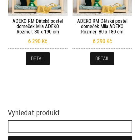
ADEKO RM Dětská postel
ADEKO RM Dětská postel
domeček Mila ADEKO
domeček Mila ADEKO
Rozměr: 80 x 190 cm
Rozměr: 80 x 180 cm
6 290
Kč
6 290
Kč
DETAIL
DETAIL
Vyhledat produkt
Vyhledávání