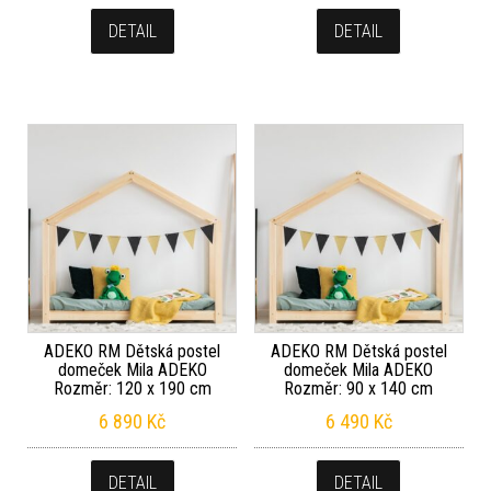
DETAIL
DETAIL
ADEKO RM Dětská postel
ADEKO RM Dětská postel
domeček Mila ADEKO
domeček Mila ADEKO
Rozměr: 120 x 190 cm
Rozměr: 90 x 140 cm
6 890
Kč
6 490
Kč
DETAIL
DETAIL