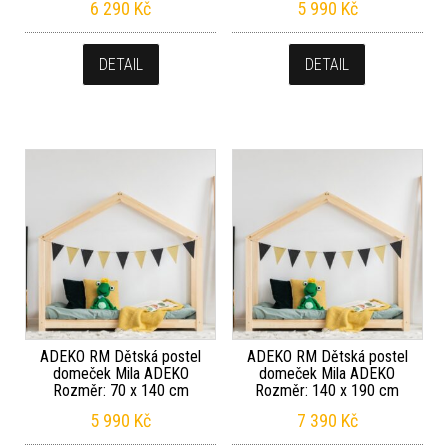
6 290
Kč
5 990
Kč
DETAIL
DETAIL
ADEKO RM Dětská postel
ADEKO RM Dětská postel
domeček Mila ADEKO
domeček Mila ADEKO
Rozměr: 70 x 140 cm
Rozměr: 140 x 190 cm
5 990
Kč
7 390
Kč