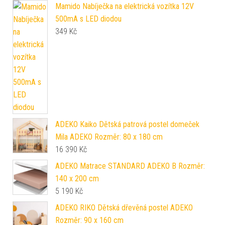
Mamido Nabíječka na elektrická vozítka 12V
500mA s LED diodou
349
Kč
ADEKO Kaiko Dětská patrová postel domeček
Mila ADEKO Rozměr: 80 x 180 cm
16 390
Kč
ADEKO Matrace STANDARD ADEKO B Rozměr:
140 x 200 cm
5 190
Kč
ADEKO RIKO Dětská dřevěná postel ADEKO
Rozměr: 90 x 160 cm