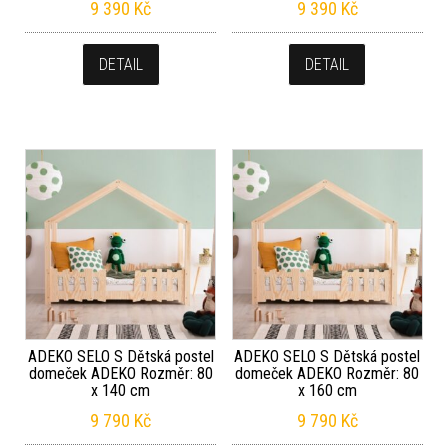
9 390
Kč
9 390
Kč
DETAIL
DETAIL
ADEKO SELO S Dětská postel
ADEKO SELO S Dětská postel
domeček ADEKO Rozměr: 80
domeček ADEKO Rozměr: 80
x 140 cm
x 160 cm
9 790
Kč
9 790
Kč