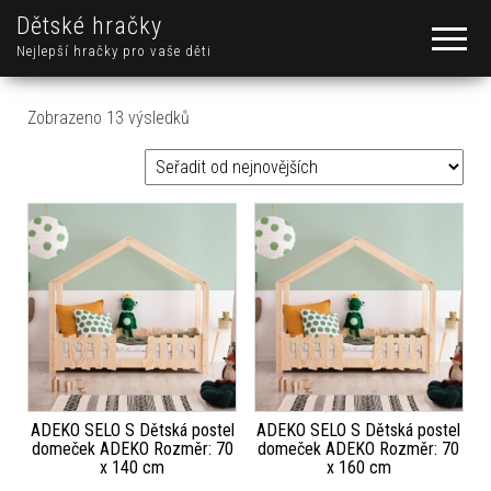
Dětské hračky
Nejlepší hračky pro vaše děti
Seřazeno od nejnovějších
Zobrazeno 13 výsledků
ADEKO SELO S Dětská postel
ADEKO SELO S Dětská postel
domeček ADEKO Rozměr: 70
domeček ADEKO Rozměr: 70
x 140 cm
x 160 cm