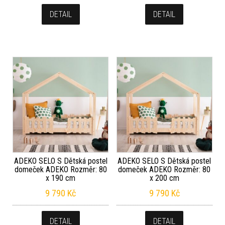
DETAIL
DETAIL
ADEKO SELO S Dětská postel
ADEKO SELO S Dětská postel
domeček ADEKO Rozměr: 80
domeček ADEKO Rozměr: 80
x 190 cm
x 200 cm
9 790
Kč
9 790
Kč
DETAIL
DETAIL