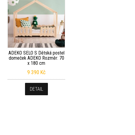
ADEKO SELO S Dětská postel
domeček ADEKO Rozměr: 70
x 180 cm
9 390
Kč
DETAIL