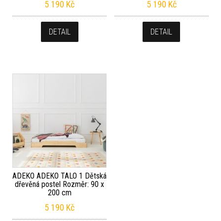
5 190
Kč
5 190
Kč
DETAIL
DETAIL
ADEKO ADEKO TALO 1 Dětská
dřevěná postel Rozměr: 90 x
200 cm
5 190
Kč