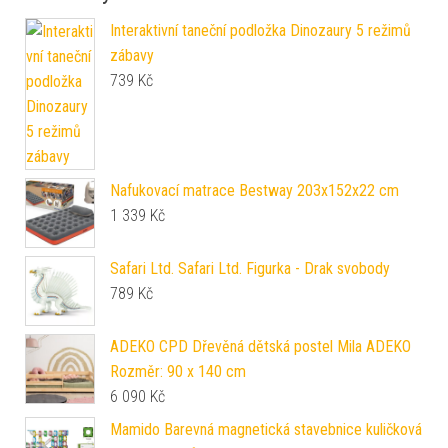
Interaktivní taneční podložka Dinozaury 5 režimů
zábavy
739
Kč
Nafukovací matrace Bestway 203x152x22 cm
1 339
Kč
Safari Ltd. Safari Ltd. Figurka - Drak svobody
789
Kč
ADEKO CPD Dřevěná dětská postel Mila ADEKO
Rozměr: 90 x 140 cm
6 090
Kč
Mamido Barevná magnetická stavebnice kuličková