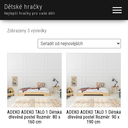
Dětské hračky
Nejlepší hračky pro vaše děti
Seřazeno od nejnovějších
Zobrazeny 3 výsledky
ADEKO ADEKO TALO 1 Dětská
ADEKO ADEKO TALO 1 Dětská
dřevěná postel Rozměr: 80 x
dřevěná postel Rozměr: 90 x
160 cm
190 cm