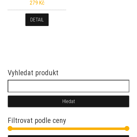
279
Kč
DETAIL
Vyhledat produkt
Vyhledávání
Filtrovat podle ceny