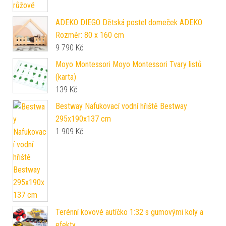
ADEKO DIEGO Dětská postel domeček ADEKO
Rozměr: 80 x 160 cm
9 790
Kč
Moyo Montessori Moyo Montessori Tvary listů
(karta)
139
Kč
Bestway Nafukovací vodní hřiště Bestway
295x190x137 cm
1 909
Kč
Terénní kovové autíčko 1:32 s gumovými koly a
efekty