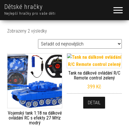
Dětské hračky
Nejlepší hračky pro vaše děti
Seřazeno od nejnovějších
Zobrazeny 2 výsledky
Tank na dálkové ovládání R/C
Remote control zelený
399
Kč
DETAIL
Vojenský tank 1:18 na dálkové
ovládání RC s efekty 27 MHz
modrý