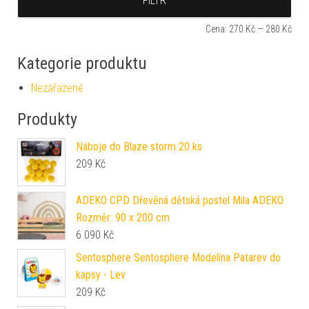
FILTR
Cena:
270 Kč
—
280 Kč
Kategorie produktu
Nezařazené
Produkty
Náboje do Blaze storm 20 ks
209
Kč
ADEKO CPD Dřevěná dětská postel Mila ADEKO
Rozměr: 90 x 200 cm
6 090
Kč
Sentosphere Sentosphere Modelína Patarev do
kapsy - Lev
209
Kč