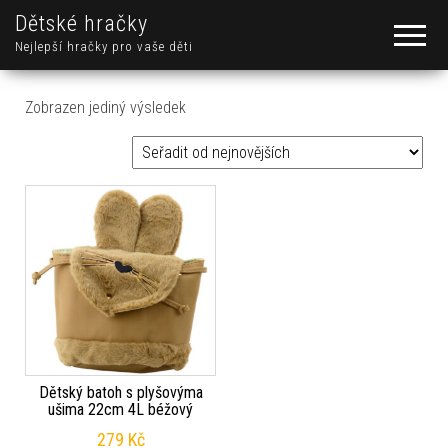
Dětské hračky
Nejlepší hračky pro vaše děti
Zobrazen jediný výsledek
Dětský batoh s plyšovýma
ušima 22cm 4L béžový
279
Kč