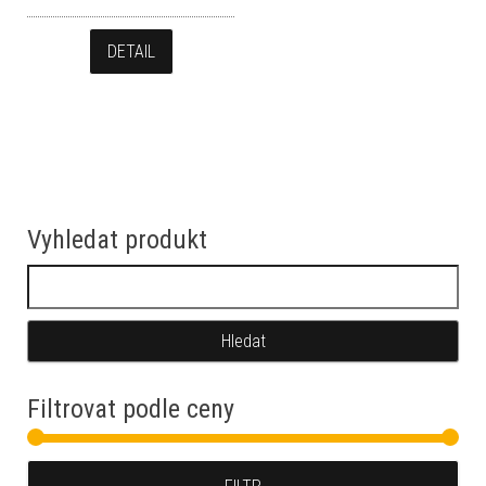
DETAIL
Vyhledat produkt
Vyhledávání
Filtrovat podle ceny
Min
Max