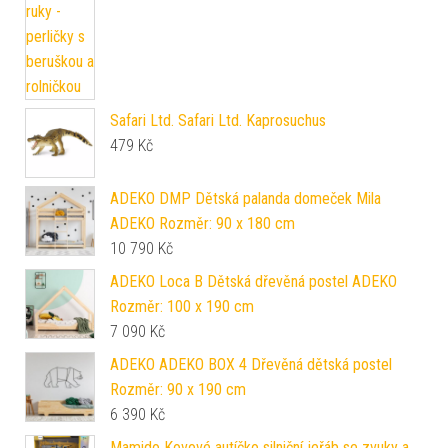
Safari Ltd. Safari Ltd. Kaprosuchus
479
Kč
ADEKO DMP Dětská palanda domeček Mila
ADEKO Rozměr: 90 x 180 cm
10 790
Kč
ADEKO Loca B Dětská dřevěná postel ADEKO
Rozměr: 100 x 190 cm
7 090
Kč
ADEKO ADEKO BOX 4 Dřevěná dětská postel
Rozměr: 90 x 190 cm
6 390
Kč
Mamido Kovové autíčko silniční jeřáb se zvuky a