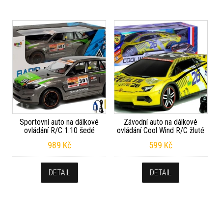
Sportovní auto na dálkové
Závodní auto na dálkové
ovládání R/C 1:10 šedé
ovládání Cool Wind R/C žluté
989
Kč
599
Kč
DETAIL
DETAIL