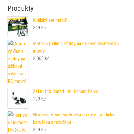
Produkty
Kutilský set nařadí
349
Kč
Motorový člun s efekty na dálkové ovládání RC
modrý
2 009
Kč
Safari Ltd. Safari Ltd. Kohout Fénix
159
Kč
Heimess Heimess Hračka do ruky - perličky s
beruškou a rolničkou
399
Kč