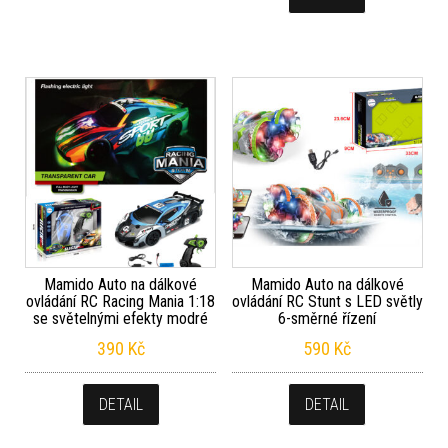
Mamido Auto na dálkové
Mamido Auto na dálkové
ovládání RC Racing Mania 1:18
ovládání RC Stunt s LED světly
se světelnými efekty modré
6-směrné řízení
390
Kč
590
Kč
DETAIL
DETAIL