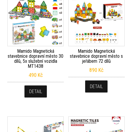
Mamido Magnetická
Mamido Magnetická
stavebnice dopravní město 30
stavebnice dopravní město s
dílů, 5x služební vozidla
jeřábem 72 dílů
MT1438
890
Kč
490
Kč
DETAIL
DETAIL