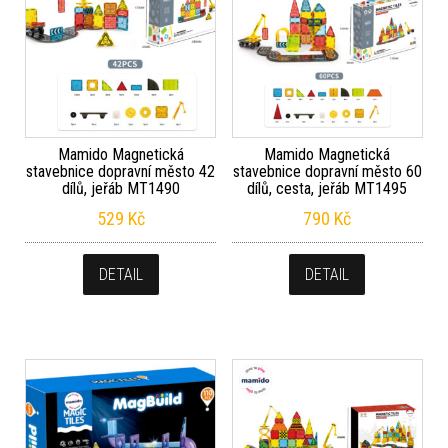
Mamido Magnetická
Mamido Magnetická
stavebnice dopravní město 42
stavebnice dopravní město 60
dílů, jeřáb MT1490
dílů, cesta, jeřáb MT1495
529
Kč
790
Kč
DETAIL
DETAIL