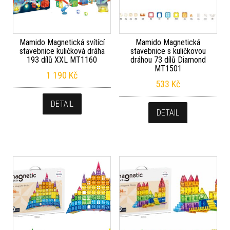
Mamido Magnetická svítící
Mamido Magnetická
stavebnice kuličková dráha
stavebnice s kuličkovou
193 dílů XXL MT1160
dráhou 73 dílů Diamond
MT1501
1 190
Kč
533
Kč
DETAIL
DETAIL