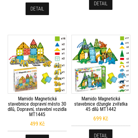
DETAIL
DETAIL
Mamido Magnetická
Mamido Magnetická
stavebnice dopravní město 30
stavebnice džungle zvířatka
dílů, Dopravní, stavební vozidla
45 dílů MT1442
MT1445
699
Kč
499
Kč
DETAIL