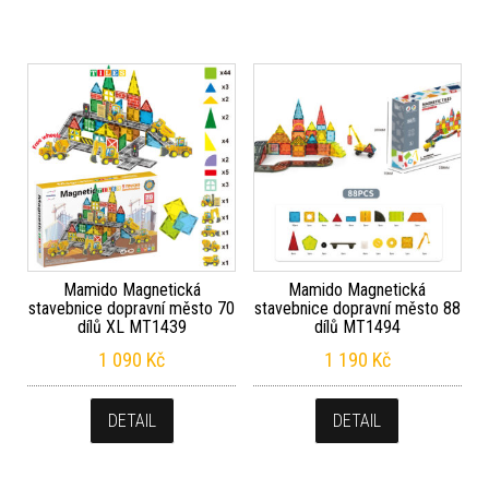
Mamido Magnetická
Mamido Magnetická
stavebnice dopravní město 70
stavebnice dopravní město 88
dílů XL MT1439
dílů MT1494
1 090
Kč
1 190
Kč
DETAIL
DETAIL