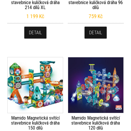
stavebnice kuličková dráha
stavebnice kuličková dráha 96
214 dílů XL
dílů
1 199
Kč
759
Kč
DETAIL
DETAIL
Mamido Magnetická svítící
Mamido Magnetická svítící
stavebnice kuličková dráha
stavebnice kuličková dráha
150 dílů
120 dílů