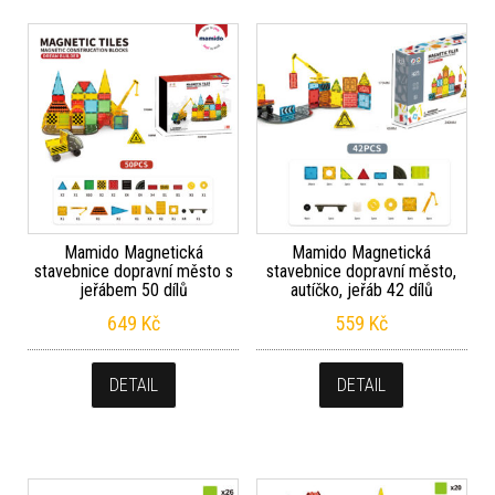
Mamido Magnetická
Mamido Magnetická
stavebnice dopravní město s
stavebnice dopravní město,
jeřábem 50 dílů
autíčko, jeřáb 42 dílů
649
Kč
559
Kč
DETAIL
DETAIL