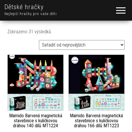
Dětské hračky
Nejlepší hračky pro vaše děti
Seřazeno od nejnovějších
Zobrazeno 31 výsledků
Mamido Barvená magnetická
Mamido Barvená magnetická
stavebnice s kuličkovou
stavebnice s kuličkovou
dráhou 140 dílů MT1224
dráhou 166 dílů MT1223