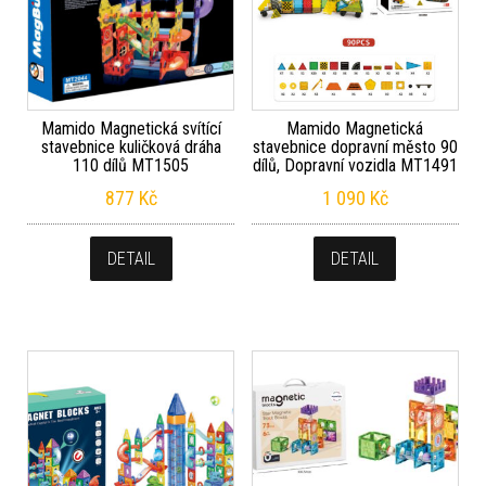
Mamido Magnetická svítící
Mamido Magnetická
stavebnice kuličková dráha
stavebnice dopravní město 90
110 dílů MT1505
dílů, Dopravní vozidla MT1491
877
Kč
1 090
Kč
DETAIL
DETAIL