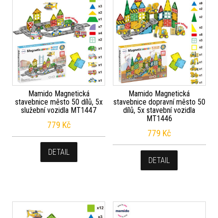
Mamido Magnetická
Mamido Magnetická
stavebnice město 50 dílů, 5x
stavebnice dopravní město 50
služební vozidla MT1447
dílů, 5x stavební vozidla
MT1446
779
Kč
779
Kč
DETAIL
DETAIL