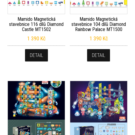
Mamido Magnetická
Mamido Magnetická
stavebnice 116 dílů Diamond
stavebnice 104 dílů Diamond
Castle MT1502
Rainbow Palace MT1500
1 390
Kč
1 390
Kč
DETAIL
DETAIL