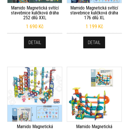
Mamido Magnetická svítící
Mamido Magnetická svítící
stavebnice kuličková dráha
stavebnice kuličková dráha
252 dílů XXL
176 dílů XL
1 690
Kč
1 199
Kč
DETAIL
DETAIL
Mamido Magnetická
Mamido Magnetická