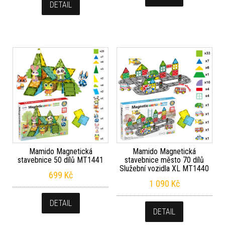
DETAIL
Mamido Magnetická
Mamido Magnetická
stavebnice 50 dílů MT1441
stavebnice město 70 dílů
Služební vozidla XL MT1440
699
Kč
1 090
Kč
DETAIL
DETAIL