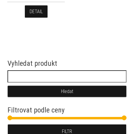
DETAIL
Vyhledat produkt
Vyhledávání
Filtrovat podle ceny
Min
Max
FILTR