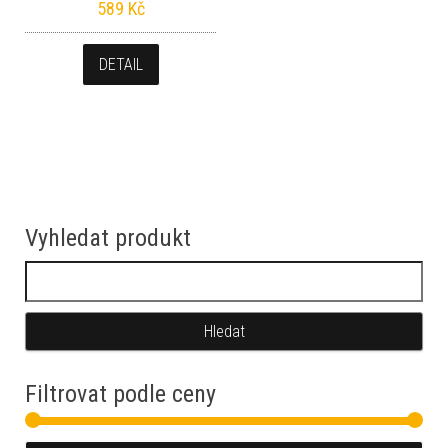
589
Kč
DETAIL
Vyhledat produkt
Vyhledávání
Filtrovat podle ceny