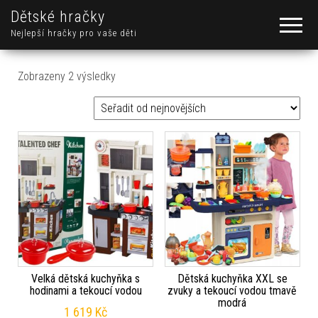
Dětské hračky
Nejlepší hračky pro vaše děti
Seřazeno od nejnovějších
Zobrazeny 2 výsledky
Velká dětská kuchyňka s
Dětská kuchyňka XXL se
hodinami a tekoucí vodou
zvuky a tekoucí vodou tmavě
modrá
1 619
Kč