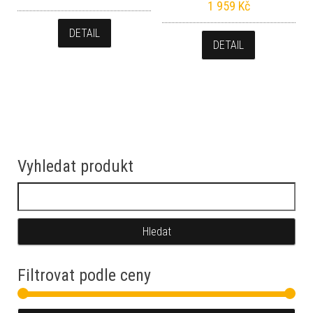
1 959
Kč
DETAIL
DETAIL
Vyhledat produkt
Vyhledávání
Filtrovat podle ceny