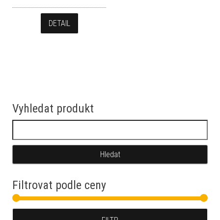
DETAIL
Vyhledat produkt
Vyhledávání
Filtrovat podle ceny
Min
Max