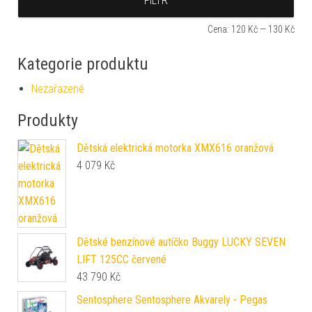
FILTR
Cena:
120 Kč
—
130 Kč
Kategorie produktu
Nezařazené
Produkty
Dětská elektrická motorka XMX616 oranžová
4 079
Kč
Dětské benzínové autíčko Buggy LUCKY SEVEN
LIFT 125CC červené
43 790
Kč
Sentosphere Sentosphere Akvarely - Pegas