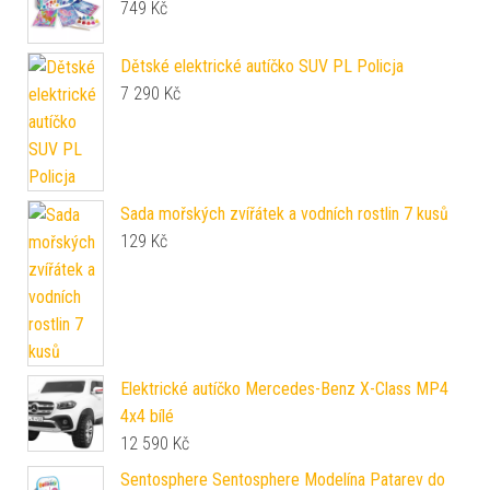
749
Kč
Dětské elektrické autíčko SUV PL Policja
7 290
Kč
Sada mořských zvířátek a vodních rostlin 7 kusů
129
Kč
Elektrické autíčko Mercedes-Benz X-Class MP4
4x4 bílé
12 590
Kč
Sentosphere Sentosphere Modelína Patarev do