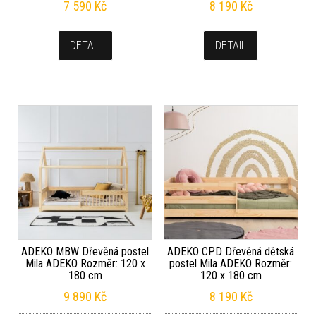
7 590
Kč
8 190
Kč
DETAIL
DETAIL
ADEKO MBW Dřevěná postel
ADEKO CPD Dřevěná dětská
Mila ADEKO Rozměr: 120 x
postel Mila ADEKO Rozměr:
180 cm
120 x 180 cm
9 890
Kč
8 190
Kč