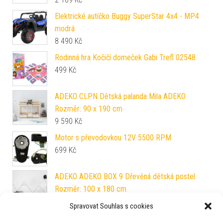
Elektrické autíčko Buggy SuperStar 4x4 - MP4
modrá
8 490
Kč
Rodinná hra Kočičí domeček Gabi Trefl 02548
499
Kč
ADEKO CLPN Dětská palanda Mila ADEKO
Rozměr: 90 x 190 cm
9 590
Kč
Motor s převodovkou 12V 5500 RPM
699
Kč
ADEKO ADEKO BOX 9 Dřevěná dětská postel
Rozměr: 100 x 180 cm
6 490
Kč
Spravovat Souhlas s cookies
Magnetická kostka