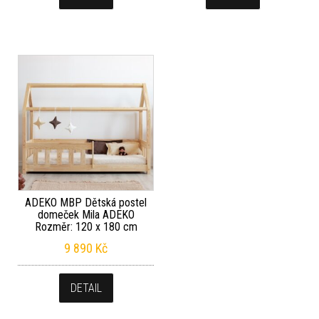
ADEKO MBP Dětská postel
domeček Mila ADEKO
Rozměr: 120 x 180 cm
9 890
Kč
DETAIL