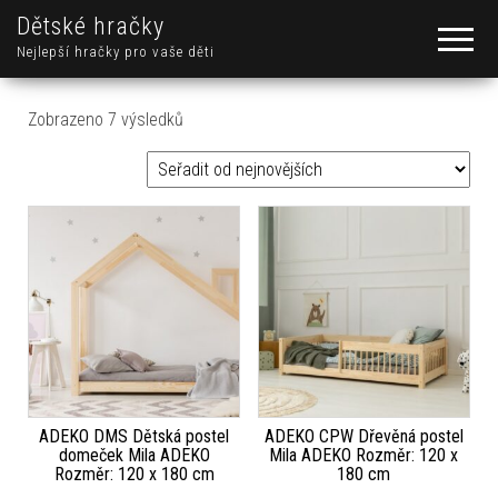
Dětské hračky
Nejlepší hračky pro vaše děti
Seřazeno od nejnovějších
Zobrazeno 7 výsledků
ADEKO DMS Dětská postel
ADEKO CPW Dřevěná postel
domeček Mila ADEKO
Mila ADEKO Rozměr: 120 x
Rozměr: 120 x 180 cm
180 cm