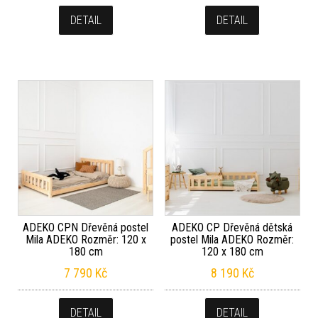
DETAIL
DETAIL
ADEKO CPN Dřevěná postel
ADEKO CP Dřevěná dětská
Mila ADEKO Rozměr: 120 x
postel Mila ADEKO Rozměr:
180 cm
120 x 180 cm
7 790
Kč
8 190
Kč
DETAIL
DETAIL