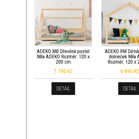
ADEKO MB Dřevěná postel
ADEKO RM Dětsk
Mila ADEKO Rozměr: 120 x
domeček Mila
200 cm
Rozměr: 120 x 
7 790
Kč
6 890
K
DETAIL
DETAIL