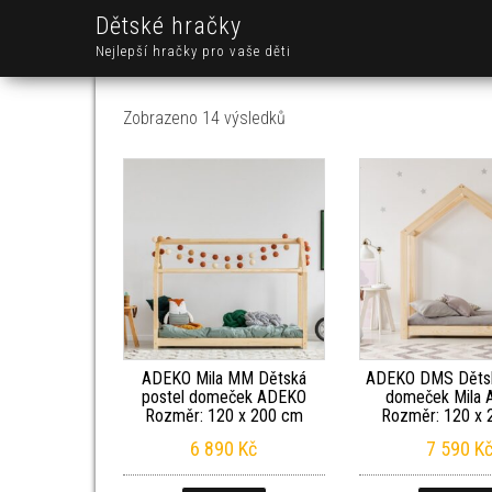
Dětské hračky
Nejlepší hračky pro vaše děti
Seřazeno od nejnovějších
Zobrazeno 14 výsledků
ADEKO Mila MM Dětská
ADEKO DMS Dětsk
postel domeček ADEKO
domeček Mila
Rozměr: 120 x 200 cm
Rozměr: 120 x 
6 890
Kč
7 590
K