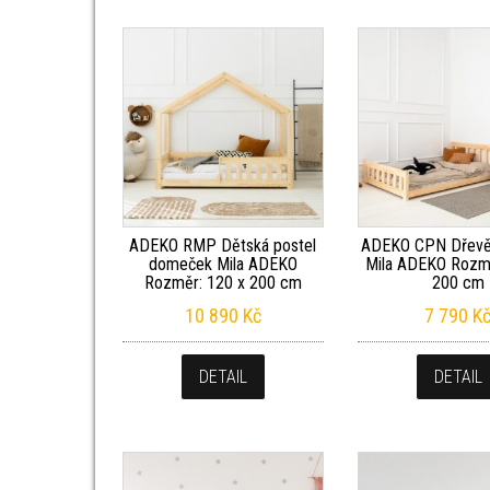
ADEKO RMP Dětská postel
ADEKO CPN Dřevě
domeček Mila ADEKO
Mila ADEKO Rozmě
Rozměr: 120 x 200 cm
200 cm
10 890
Kč
7 790
K
DETAIL
DETAIL