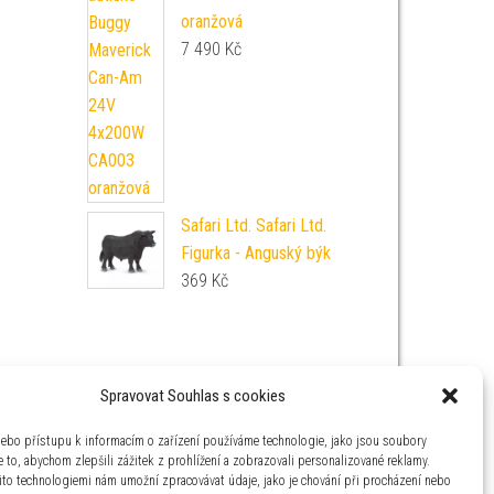
oranžová
7 490
Kč
Safari Ltd. Safari Ltd.
Figurka - Anguský býk
369
Kč
Spravovat Souhlas s cookies
nebo přístupu k informacím o zařízení používáme technologie, jako jsou soubory
 to, abychom zlepšili zážitek z prohlížení a zobrazovali personalizované reklamy.
ito technologiemi nám umožní zpracovávat údaje, jako je chování při procházení nebo