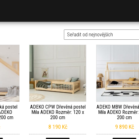
á postel
ADEKO CPW Dřevěná postel
ADEKO MBW Dřevěná 
 ADEKO
Mila ADEKO Rozměr: 120 x
Mila ADEKO Rozměr:
200 cm
200 cm
200 cm
č
8 190
Kč
9 890
Kč