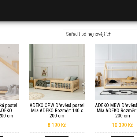
á postel
ADEKO CPW Dřevěná postel
ADEKO MBW Dřevěná 
 ADEKO
Mila ADEKO Rozměr: 140 x
Mila ADEKO Rozměr:
200 cm
200 cm
200 cm
č
8 190
Kč
10 390
Kč