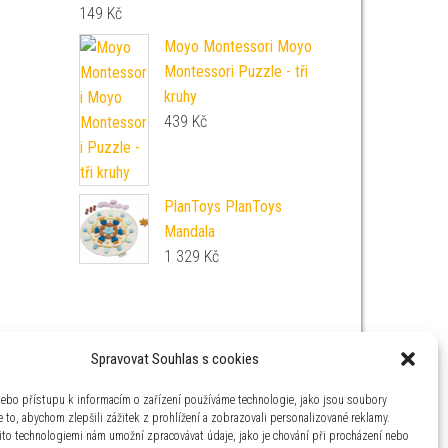
149
Kč
Moyo Montessori Moyo
Montessori Puzzle - tři
kruhy
439
Kč
PlanToys PlanToys
Mandala
1 329
Kč
Spravovat Souhlas s cookies
nebo přístupu k informacím o zařízení používáme technologie, jako jsou soubory
 to, abychom zlepšili zážitek z prohlížení a zobrazovali personalizované reklamy.
ito technologiemi nám umožní zpracovávat údaje, jako je chování při procházení nebo