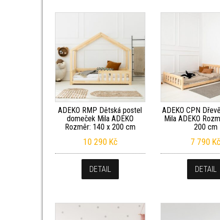
ADEKO RMP Dětská postel
ADEKO CPN Dřevě
domeček Mila ADEKO
Mila ADEKO Rozmě
Rozměr: 140 x 200 cm
200 cm
10 290
Kč
7 790
K
DETAIL
DETAIL