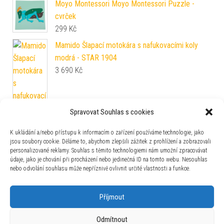
Moyo Montessori Moyo Montessori Puzzle -
cvrček
299
Kč
Mamido Šlapací motokára s nafukovacími koly
modrá - STAR 1904
3 690
Kč
Spravovat Souhlas s cookies
K ukládání a/nebo přístupu k informacím o zařízení používáme technologie, jako
jsou soubory cookie. Děláme to, abychom zlepšili zážitek z prohlížení a zobrazovali
personalizované reklamy. Souhlas s těmito technologiemi nám umožní zpracovávat
údaje, jako je chování při procházení nebo jedinečná ID na tomto webu. Nesouhlas
nebo odvolání souhlasu může nepříznivě ovlivnit určité vlastnosti a funkce.
Zajímavosti
Příjmout
Odmítnout