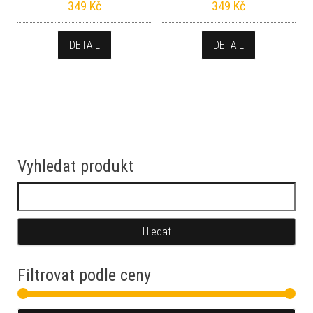
349
Kč
349
Kč
DETAIL
DETAIL
Vyhledat produkt
Vyhledávání
Filtrovat podle ceny