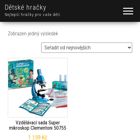
Dětské hračky
Nejlepší hračky pro vaše děti
Zobrazen jediný výsledek
Vzdělávací sada Super
mikroskop Clementoni 50755
1 159
Kč