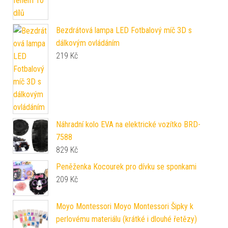
Bezdrátová lampa LED Fotbalový míč 3D s
dálkovým ovládáním
219
Kč
Náhradní kolo EVA na elektrické vozítko BRD-
7588
829
Kč
Peněženka Kocourek pro dívku se sponkami
209
Kč
Moyo Montessori Moyo Montessori Šipky k
perlovému materiálu (krátké i dlouhé řetězy)