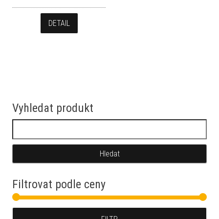
DETAIL
Vyhledat produkt
Vyhledávání
Filtrovat podle ceny
Min
Max