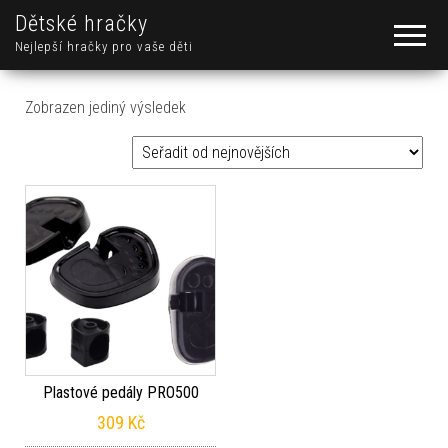
Dětské hračky
Nejlepší hračky pro vaše děti
Zobrazen jediný výsledek
Plastové pedály PRO500
309
Kč