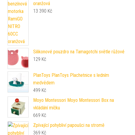
oranžová
13 390
Kč
Silikonové pouzdro na Tamagotchi světle růžové
129
Kč
PlanToys PlanToys Plachetnice s ledním
medvědem
499
Kč
Moyo Montessori Moyo Montessori Box na
vkládání míčku
669
Kč
Zpívající pohybliví papoušci na stromě
369
Kč