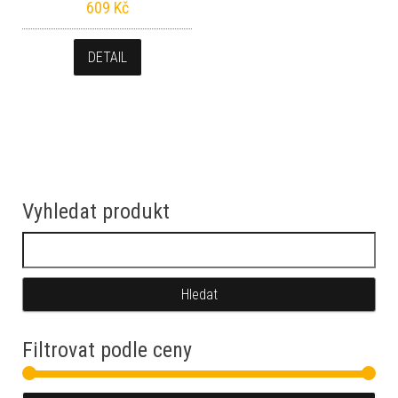
609
Kč
DETAIL
Vyhledat produkt
Vyhledávání
Filtrovat podle ceny