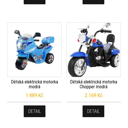
Dětská elektrická motorka
Dětská elektrická motorka
modrá
Chopper modrá
1 889
Kč
2 169
Kč
DETAIL
DETAIL