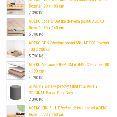
Rozměr: 90 x 180 cm
7 390
Kč
ADEKO Loca D Dětská dřevěná postel ADEKO
Rozměr: 80 x 140 cm
6 790
Kč
ADEKO CPN Dřevěná postel Mila ADEKO Rozměr:
100 x 200 cm
5 790
Kč
ADEKO Matrace PREMIUM ADEKO C Rozměr: 80
x 180 cm
4 790
Kč
SHAPPY Dětský pěnový taburet SHAPPY
ORIGINAL Barva: Dark Grey
2 390
Kč
ADEKO KIKI 5 - L Dřevěná dětská postel ADEKO
Rozměr: 70 x 160 cm