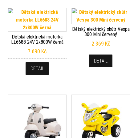
Dětský elektrický skútr Vespa
300 Mini červený
Dětská elektrická motorka
LL6688 24V 2x800W černá
2 369
Kč
7 690
Kč
DETAIL
DETAIL