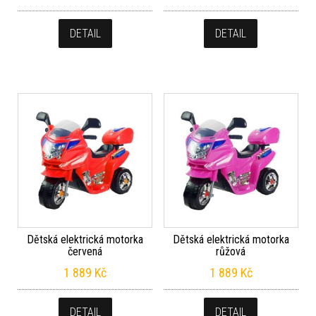
DETAIL
DETAIL
Dětská elektrická motorka
Dětská elektrická motorka
červená
růžová
1 889
Kč
1 889
Kč
DETAIL
DETAIL