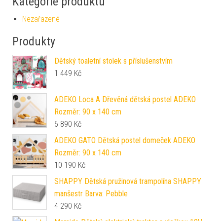
Kategorie produktu
Nezařazené
Produkty
Dětský toaletní stolek s příslušenstvím
1 449
Kč
ADEKO Loca A Dřevěná dětská postel ADEKO
Rozměr: 90 x 140 cm
6 890
Kč
ADEKO GATO Dětská postel domeček ADEKO
Rozměr: 90 x 140 cm
10 190
Kč
SHAPPY Dětská pružinová trampolína SHAPPY
manšestr Barva: Pebble
4 290
Kč