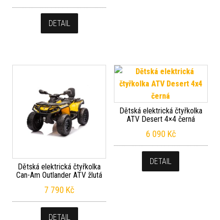
DETAIL
Dětská elektrická čtyřkolka
ATV Desert 4×4 černá
6 090
Kč
DETAIL
Dětská elektrická čtyřkolka
Can-Am Outlander ATV žlutá
7 790
Kč
DETAIL