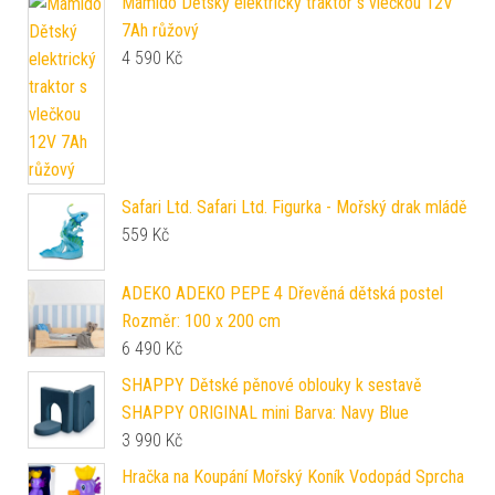
Mamido Dětský elektrický traktor s vlečkou 12V
7Ah růžový
4 590
Kč
Safari Ltd. Safari Ltd. Figurka - Mořský drak mládě
559
Kč
ADEKO ADEKO PEPE 4 Dřevěná dětská postel
Rozměr: 100 x 200 cm
6 490
Kč
SHAPPY Dětské pěnové oblouky k sestavě
SHAPPY ORIGINAL mini Barva: Navy Blue
3 990
Kč
Hračka na Koupání Mořský Koník Vodopád Sprcha