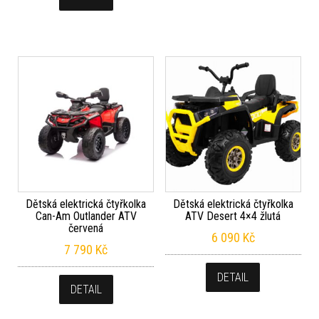
Dětská elektrická čtyřkolka
Dětská elektrická čtyřkolka
Can-Am Outlander ATV
ATV Desert 4×4 žlutá
červená
6 090
Kč
7 790
Kč
DETAIL
DETAIL