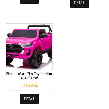
DETAIL
Elektrické autíčko Toyota Hilux
4×4 růžové
11 890
Kč
DETAIL