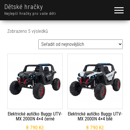
Dětské hračky
Nejlepší hračky pro vaše děti
Seřazeno od nejnovějších
Zobrazeno 5 výsledků
Elektrické autíčko Buggy UTV-
Elektrické autíčko Buggy UTV-
MX 2000N 4×4 černé
MX 2000N 4×4 bílé
8 790
Kč
8 790
Kč