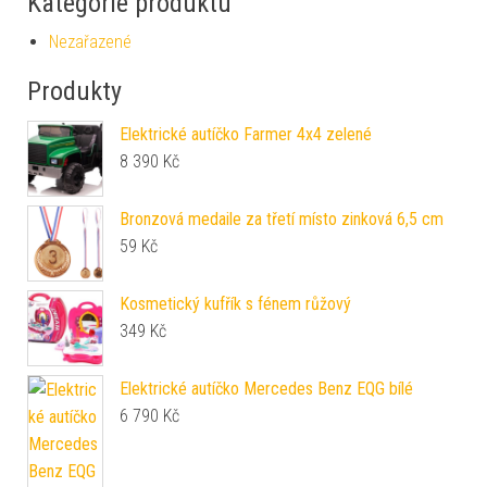
Kategorie produktu
Nezařazené
Produkty
Elektrické autíčko Farmer 4x4 zelené
8 390
Kč
Bronzová medaile za třetí místo zinková 6,5 cm
59
Kč
Kosmetický kufřík s fénem růžový
349
Kč
Elektrické autíčko Mercedes Benz EQG bílé
6 790
Kč