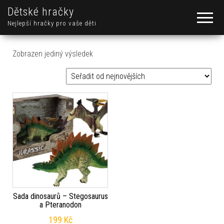
Dětské hračky
Nejlepší hračky pro vaše děti
Zobrazen jediný výsledek
Sada dinosaurů – Stegosaurus
a Pteranodon
199
Kč