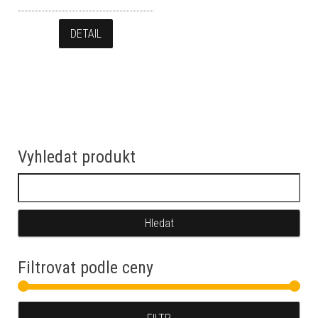
DETAIL
Vyhledat produkt
Vyhledávání
Filtrovat podle ceny
Min
Max