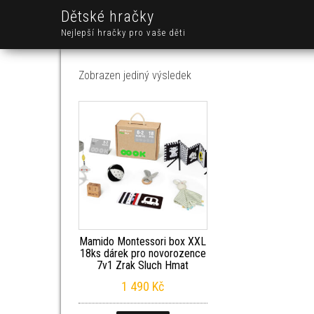
Dětské hračky
Nejlepší hračky pro vaše děti
Zobrazen jediný výsledek
Mamido Montessori box XXL
18ks dárek pro novorozence
7v1 Zrak Sluch Hmat
1 490
Kč