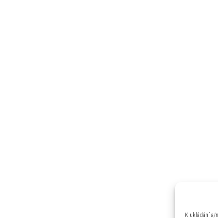
K ukládání a/